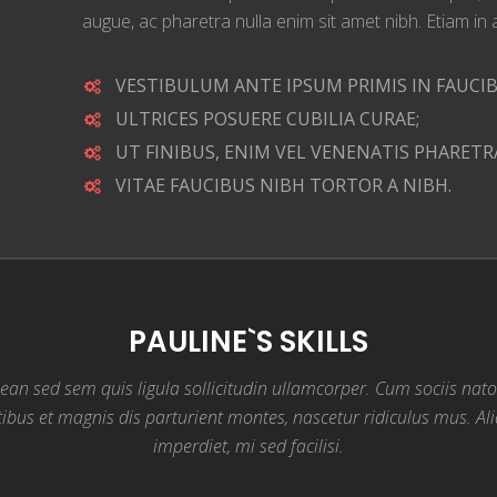
augue, ac pharetra nulla enim sit amet nibh. Etiam in a
VESTIBULUM ANTE IPSUM PRIMIS IN FAUCIB
ULTRICES POSUERE CUBILIA CURAE;
UT FINIBUS, ENIM VEL VENENATIS PHARETR
VITAE FAUCIBUS NIBH TORTOR A NIBH.
PAULINE`S SKILLS
ean sed sem quis ligula sollicitudin ullamcorper. Cum sociis nat
ibus et magnis dis parturient montes, nascetur ridiculus mus. A
imperdiet, mi sed facilisi.