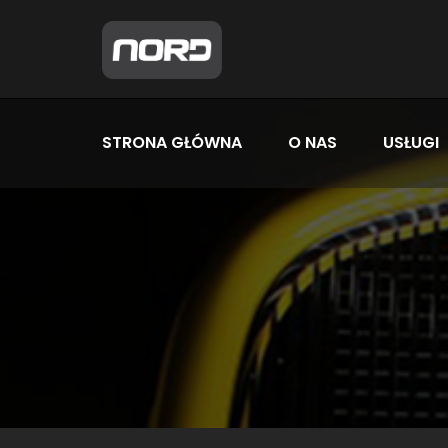
STRONA GŁÓWNA
O NAS
USŁUGI