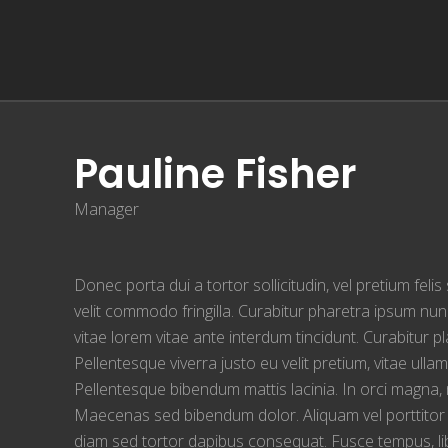
Pauline Fisher
Manager
Donec porta dui a tortor sollicitudin, vel pretium fel
velit commodo fringilla. Curabitur pharetra ipsum nunc
vitae lorem vitae ante interdum tincidunt. Curabitur p
Pellentesque viverra justo eu velit pretium, vitae ul
Pellentesque bibendum mattis lacinia. In orci magna, mo
Maecenas sed bibendum dolor. Aliquam vel porttitor 
diam sed tortor dapibus consequat. Fusce tempus, libe