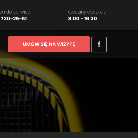
on do serwisu
Godziny otwarcia
 730-25-51
8:00 - 16:30
f
UMÓW SIĘ NA WIZYTĘ