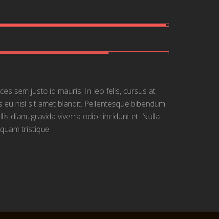
ces sem justo id mauris. In leo felis, cursus at
s eu nisl sit amet blandit. Pellentesque bibendum
lis diam, gravida viverra odio tincidunt et. Nulla
quam tristique.