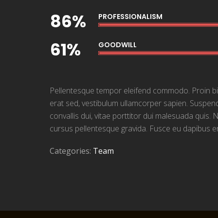
86%
PROFESSIONALISM
61%
GOODWILL
Pellentesque tempor eleifend commodo. Proin bibendu
erat sed, vestibulum ullamcorper sapien. Suspendi
convallis dui, vitae porttitor dui malesuada quis. 
cursus pellentesque gravida. Fusce eu dapibus en
Categories:
Team