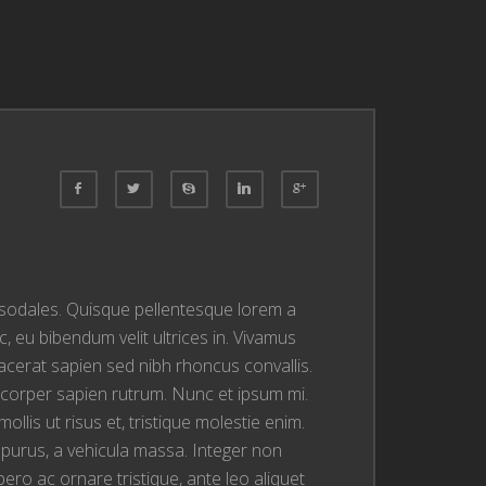
is sodales. Quisque pellentesque lorem a
, eu bibendum velit ultrices in. Vivamus
lacerat sapien sed nibh rhoncus convallis.
lamcorper sapien rutrum. Nunc et ipsum mi.
llis ut risus et, tristique molestie enim.
purus, a vehicula massa. Integer non
ro ac ornare tristique, ante leo aliquet